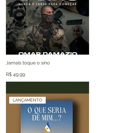
Jamais toque o sino
Preço
R$ 49,99
Adicionar ao carrinho
LANÇAMENTO