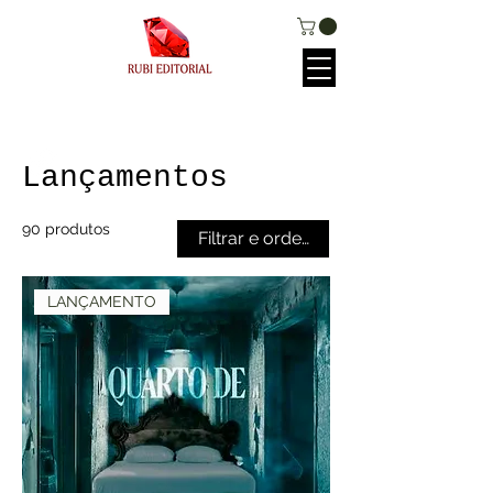
Página inicial
Lançamentos
Lançamentos
90 produtos
Filtrar e ordenar
LANÇAMENTO