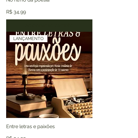
Preço
R$ 34,99
Adicionar ao carrinho
LANÇAMENTO
Entre letras e paixões