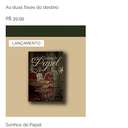
As duas fases do destino
Preço
R$ 39,99
Adicionar ao carrinho
LANÇAMENTO
Sonhos de Papel