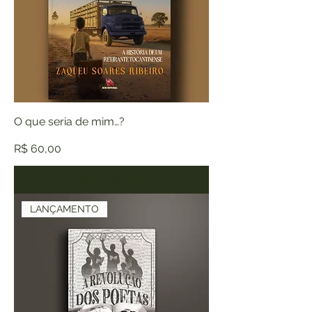
O que seria de mim…?
Preço
R$ 60,00
Adicionar ao carrinho
LANÇAMENTO