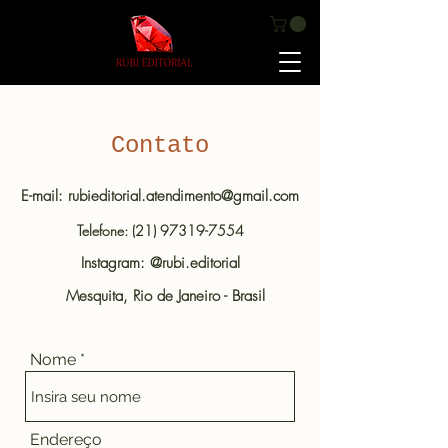
Contato
E-mail:
rubieditorial.atendimento@gmail.com
Telefone:
(21) 97319-7554
Instagram: @rubi.editorial
Mesquita, Rio de Janeiro - Brasil
Nome
Endereço