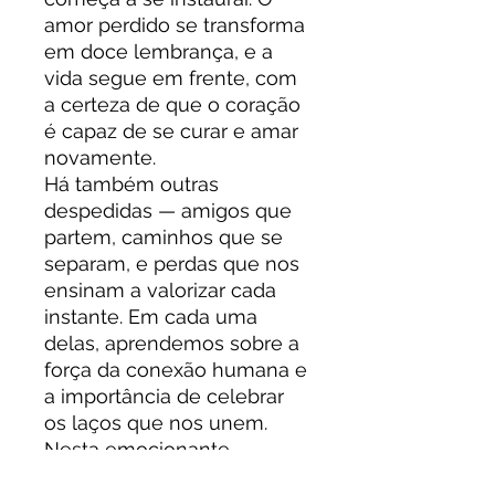
amor perdido se transforma
em doce lembrança, e a
vida segue em frente, com
a certeza de que o coração
é capaz de se curar e amar
novamente.
Há também outras
despedidas — amigos que
partem, caminhos que se
separam, e perdas que nos
ensinam a valorizar cada
instante. Em cada uma
delas, aprendemos sobre a
força da conexão humana e
a importância de celebrar
os laços que nos unem.
Nesta emocionante
antologia, cada texto é um