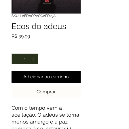
SKU: LAEDAOPVOCAPD23A
Ecos do adeus
Preço
R$ 39,99
Quantidade
*
Adicionar ao carrinho
Comprar
Com o tempo vem a
aceitação. O adeus se torna
menos amargo e a paz
começa a se instaurar. O