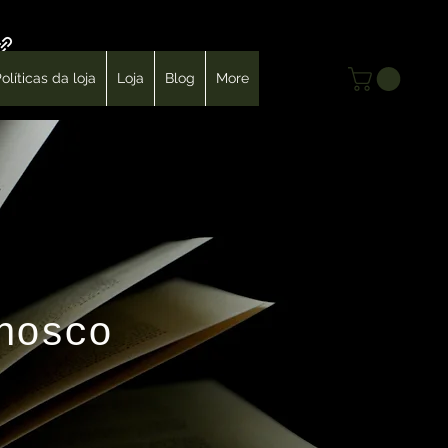
Login
olíticas da loja
Loja
Blog
More
nosco