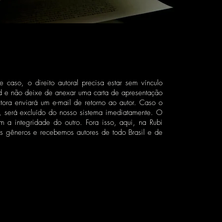
 caso, o direito autoral precisa estar sem vínculo
Word e não deixe de anexar uma carta de apresentação
tora enviará um e-mail de retorno ao autor. Caso o
l, será excluído do nosso sistema imediatamente. O
m a integridade do outro. Fora isso, aqui, na Rubi
 os gêneros e recebemos autores de todo Brasil e de