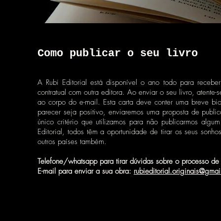
Como publicar o seu livro
A Rubi Editorial está disponível o ano todo para receber
contratual com outra editora. Ao enviar o seu livro, atent
ao corpo do e-mail. Esta carta deve conter uma breve bio
parecer seja positivo, enviaremos uma proposta de public
único critério que utilizamos para não publicarmos algum
Editorial, todos têm a oportunidade de tirar os seus sonh
outros países também.
Telefone/whatsapp para tirar dúvidas sobre o processo 
E-mail para enviar a sua obra:
rubieditorial.originais@gma