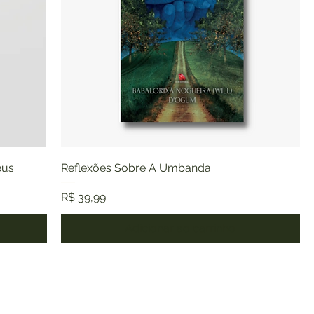
eus
Reflexões Sobre A Umbanda
Preço
R$ 39,99
Adicionar ao carrinho