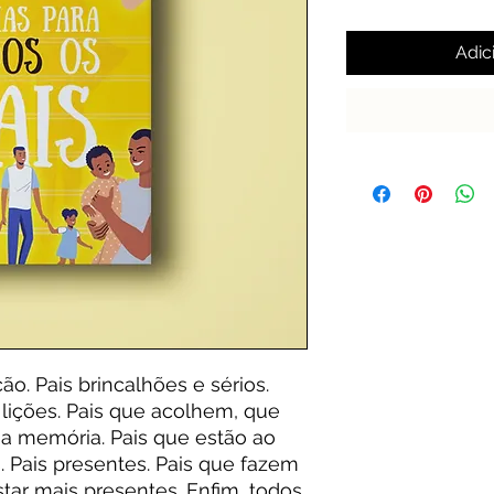
Adic
o. Pais brincalhões e sérios.
lições. Pais que acolhem, que
na memória. Pais que estão ao
is. Pais presentes. Pais que fazem
star mais presentes. Enfim, todos