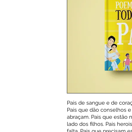
Pais de sangue e de coraçã
Pais que dão conselhos e 
abraçam. Pais que estão 
lado dos filhos. Pais hero
falta. Pais que precisam e