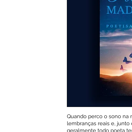
Quando perco o sono na
lembranças reais e, junto
geralmente todo poeta te