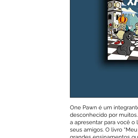
One Pawn é um integrant
desconhecido por muitos. 
a apresentar para você o
seus amigos. O livro “Me
grandes ensinamentos qu