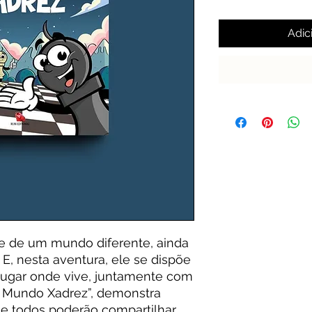
Adic
e de um mundo diferente, ainda
E, nesta aventura, ele se dispõe
 lugar onde vive, juntamente com
u Mundo Xadrez”, demonstra
e todos poderão compartilhar