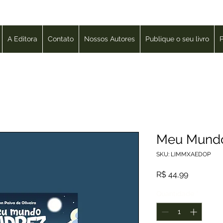
A Editora
Contato
Nossos Autores
Publique o seu livro
P
Meu Mundo
SKU: LIMMXAEDOP
Preço
R$ 44,99
Quantidade
*