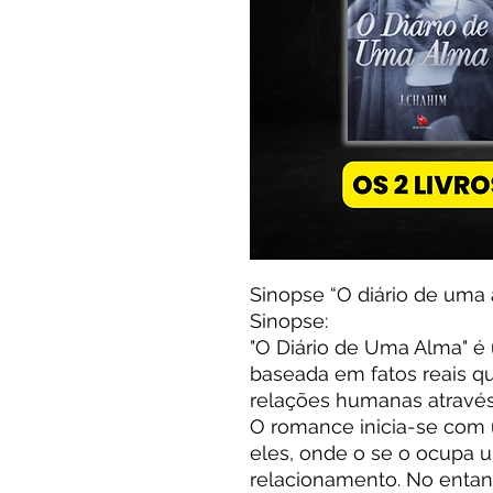
Sinopse “O diário de uma 
Sinopse:
"O Diário de Uma Alma" é
baseada em fatos reais q
relações humanas através
O romance inicia-se com u
eles, onde o se o ocupa 
relacionamento. No entant