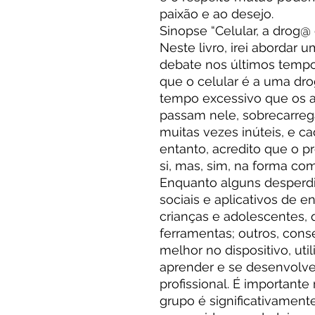
paixão e ao desejo.
Sinopse “Celular, a drog@
Neste livro, irei abordar
debate nos últimos tempos
que o celular é a uma dro
tempo excessivo que os ad
passam nele, sobrecarre
muitas vezes inúteis, e ca
entanto, acredito que o p
si, mas, sim, na forma com
Enquanto alguns desperd
sociais e aplicativos de e
crianças e adolescentes, 
ferramentas; outros, con
melhor no dispositivo, util
aprender e se desenvolve
profissional. É important
grupo é significativament