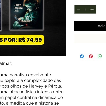
Quantidade
*
Adic
alma”:
 uma narrativa envolvente
ue explora a complexidade das
 dos olhos de Harvey e Pérola.
ma atração física intensa entre
um papel central na dinâmica do
o, à medida que a história se