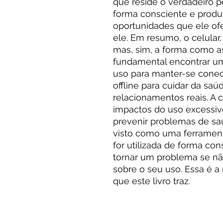
que reside o verdadeiro pe
forma consciente e produt
oportunidades que ele of
ele. Em resumo, o celular, 
mas, sim, a forma como as
fundamental encontrar um 
uso para manter-se conec
offline para cuidar da saú
relacionamentos reais. A 
impactos do uso excessivo
prevenir problemas de saú
visto como uma ferrament
for utilizada de forma co
tornar um problema se n
sobre o seu uso. Essa é
que este livro traz.